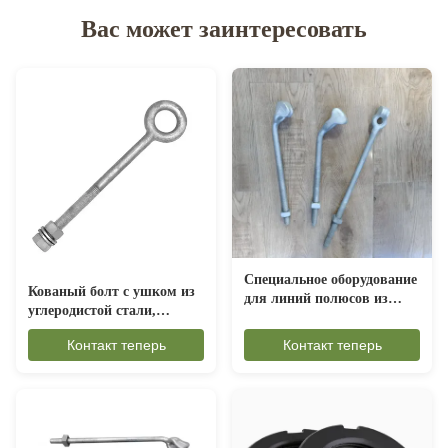
Вас может заинтересовать
Специальное оборудование
Кованый болт с ушком из
для линий полюсов из
углеродистой стали,
кованого алюминиевого
длинный овальный,
сплава
Контакт теперь
Контакт теперь
устойчивый к ржавчине,
для морского такелажа